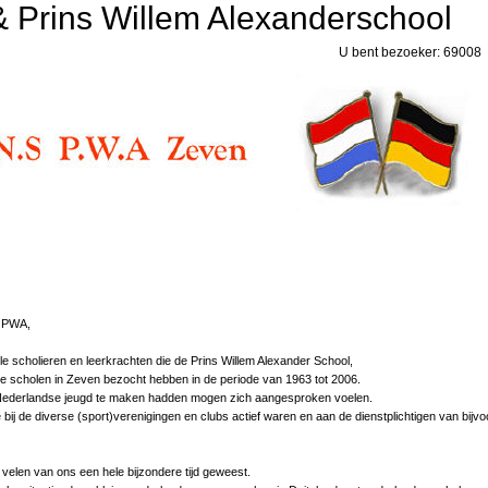
 Prins Willem Alexanderschool
U bent bezoeker: 69008
S PWA,
lle scholieren en leerkrachten die de Prins Willem Alexander School,
e scholen in Zeven bezocht hebben in de periode van 1963 tot 2006.
 Nederlandse jeugd te maken hadden mogen zich aangesproken voelen.
ie bij de diverse (sport)verenigingen en clubs actief waren en aan de dienstplichtigen van bijv
velen van ons een hele bijzondere tijd geweest.